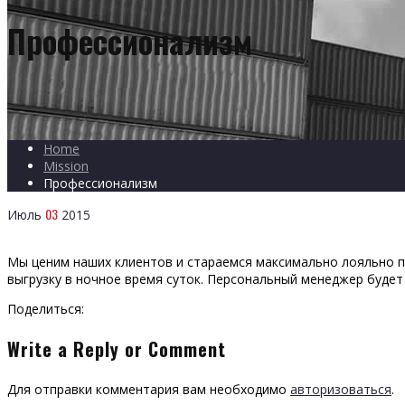
Профессионализм
Home
Mission
Профессионализм
03
Июль
2015
Мы ценим наших клиентов и стараемся максимально лояльно по
выгрузку в ночное время суток. Персональный менеджер будет н
Поделиться:
Write a Reply or Comment
Для отправки комментария вам необходимо
авторизоваться
.