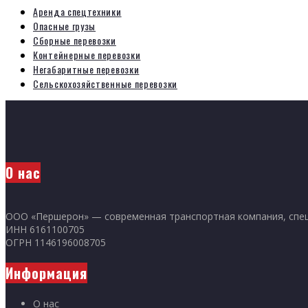
Аренда спецтехники
Опасные грузы
Сборные перевозки
Контейнерные перевозки
Негабаритные перевозки
Сельскохозяйственные перевозки
О нас
ООО «Першерон» — современная транспортная компания, специ
ИНН 6161100705
ОГРН 1146196008705
Информация
О нас