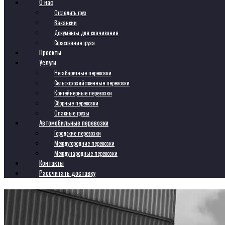
О нас
Отследить груз
Вакансии
Документы для скачивания
Страхование груза
Проекты
Услуги
Негабаритные перевозки
Сельскохозяйственные перевозки
Контейнерные перевозки
Сборные перевозки
Опасные грузы
Автомобильные перевозки
Городские перевозки
Междугородние перевозки
Международные перевозки
Контакты
Рассчитать доставку