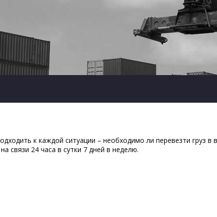
дходить к каждой ситуации – необходимо ли перевезти груз в в
а связи 24 часа в сутки 7 дней в неделю.