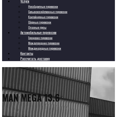
Услуги
Негабаритные перевозки
Сельскохозяйственные перевозки
Контейнерные перевозки
Сборные перевозки
Опасные грузы
Автомобильные перевозки
Городские перевозки
Междугородние перевозки
Международные перевозки
Контакты
Рассчитать доставку
MAN MEGA 13.6