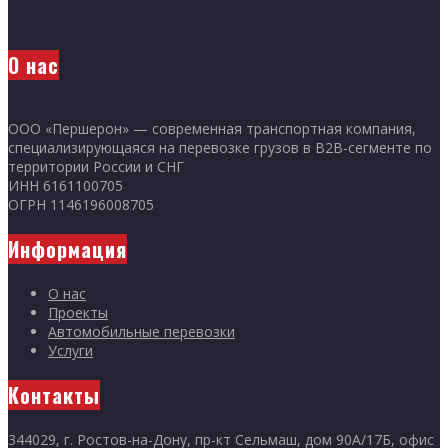
О нас
ООО «Першерон» — современная транспортная компания,
специализирующаяся на перевозке грузов в B2B-сегменте по
территории России и СНГ
ИНН 6161100705
ОГРН 1146196008705
Информация
О нас
Проекты
Автомобильные перевозки
Услуги
Контакты
344029, г. Ростов-на-Дону, пр-кт Сельмаш, дом 90А/17Б, офис