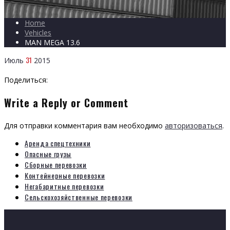
Home
Vehicles
MAN MEGA 13.6
31
Июль
2015
Поделиться:
Write a Reply or Comment
Для отправки комментария вам необходимо
авторизоваться
.
Аренда спецтехники
Опасные грузы
Сборные перевозки
Контейнерные перевозки
Негабаритные перевозки
Сельскохозяйственные перевозки