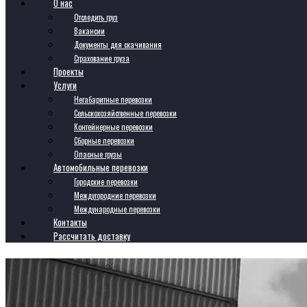
О нас
Отследить груз
Вакансии
Документы для скачивания
Страхование груза
Проекты
Услуги
Негабаритные перевозки
Сельскохозяйственные перевозки
Контейнерные перевозки
Сборные перевозки
Опасные грузы
Автомобильные перевозки
Городские перевозки
Междугородние перевозки
Международные перевозки
Контакты
Рассчитать доставку