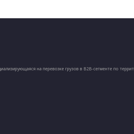
ализирующаяся на перевозке грузов в B2B-сегменте по террит