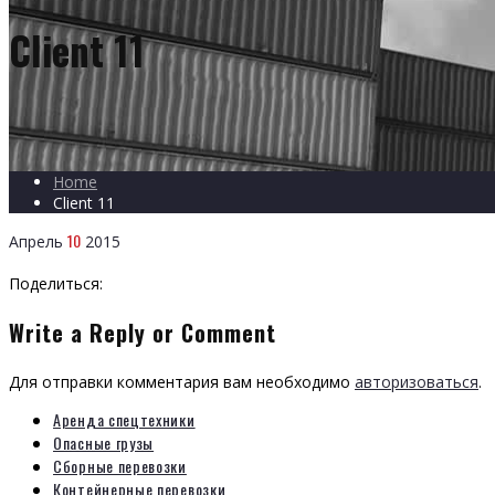
Client 11
Home
Client 11
10
Апрель
2015
Поделиться:
Write a Reply or Comment
Для отправки комментария вам необходимо
авторизоваться
.
Аренда спецтехники
Опасные грузы
Сборные перевозки
Контейнерные перевозки