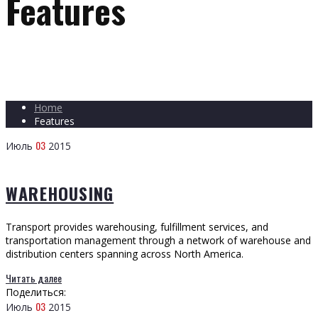
Features
Home
Features
03
Июль
2015
WAREHOUSING
Transport provides warehousing, fulfillment services, and
transportation management through a network of warehouse and
distribution centers spanning across North America.
Читать далее
Поделиться:
03
Июль
2015