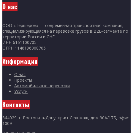
О нас
ООО «Першерон» — современная транспортная компания,
специализирующаяся на перевозке грузов в B2B-сегменте по
территории России и СНГ
ИНН 6161100705
ОГРН 1146196008705
Информация
О нас
Проекты
Автомобильные перевозки
Услуги
Контакты
344029, г. Ростов-на-Дону, пр-кт Сельмаш, дом 90А/17Б, офис
1009